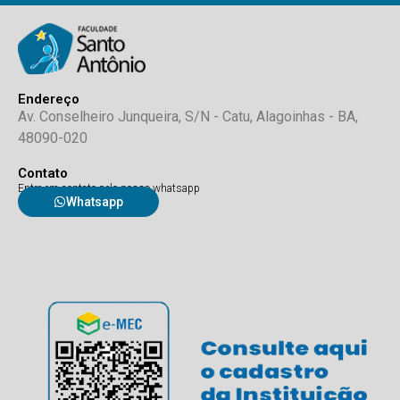
Endereço
Av. Conselheiro Junqueira, S/N - Catu, Alagoinhas - BA,
48090-020
Contato
Entre em contato pelo nosso whatsapp
Whatsapp