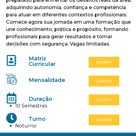
preparado para enfrentar os desafios reais da área,
adquirindo autonomia, confiança e competência
para atuar em diferentes contextos profissionais.
Comece agora sua jornada em uma formação que
une conhecimento, prática e propósito, formando
profissionais para gerar resultados e tomar
decisões com segurança. Vagas limitadas.
Matriz
Conferir!
Curricular
Mensalidade
Conferir!
Duração
Conferir!
10 Semestres
Turno
Conferir!
Noturno