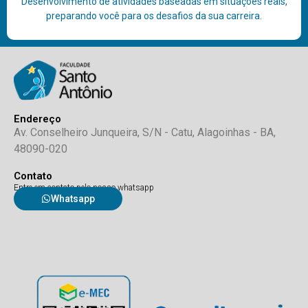
Desenvolvimento de atividades baseadas em situações reais,
preparando você para os desafios da sua carreira.
Endereço
Av. Conselheiro Junqueira, S/N - Catu, Alagoinhas - BA,
48090-020
Contato
Entre em contato pelo nosso whatsapp
Whatsapp