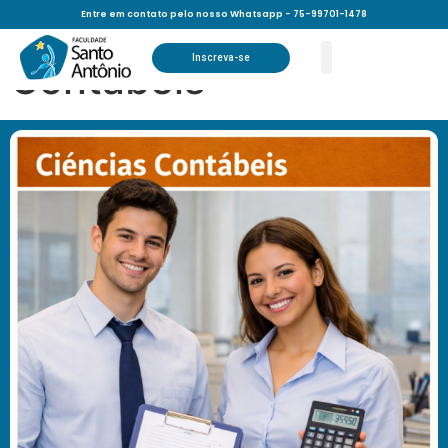
Curso de Ciências
Entre em contato pelo nosso Whatsapp - 75-99701-1478
Inscreva-se
Contábeis