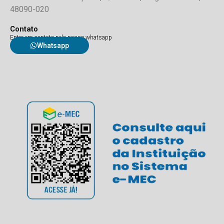
48090-020
Contato
Entre em contato pelo nosso whatsapp
Whatsapp