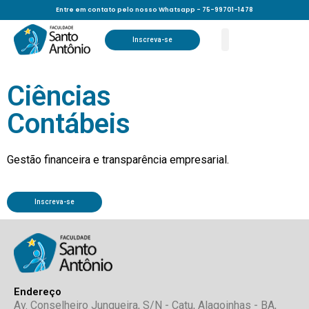
Entre em contato pelo nosso Whatsapp - 75-99701-1478
Inscreva-se
Ciências
Contábeis
Gestão financeira e transparência empresarial.
Inscreva-se
Endereço
Av. Conselheiro Junqueira, S/N - Catu, Alagoinhas - BA,