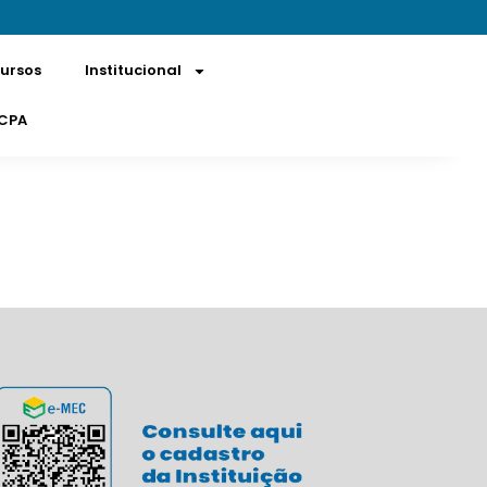
ursos
Institucional
PA
Inscreva-se
CPA