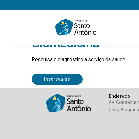
P
Biomedicina
Pesquisa e diagnóstico a serviço da saúde.
Inscreva-se
Endereço
Av. Conselhei
Catu, Alagoin