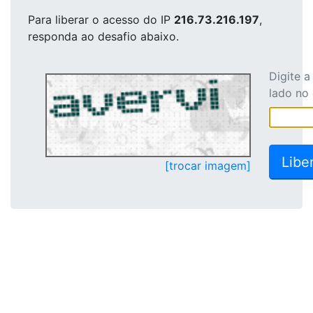
Para liberar o acesso
do IP
216.73.216.197
,
responda ao desafio abaixo.
Digite 
lado no
[trocar imagem]