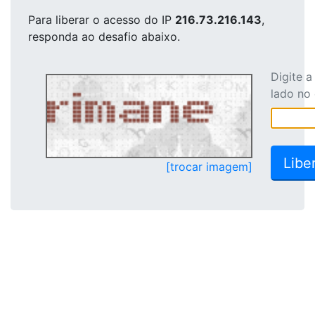
Para liberar o acesso
do IP
216.73.216.143
,
responda ao desafio abaixo.
Digite 
lado no
[trocar imagem]