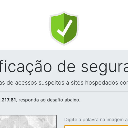
ificação de segur
vas de acessos suspeitos a sites hospedados co
.217.61
, responda ao desafio abaixo.
Digite a palavra na imagem 