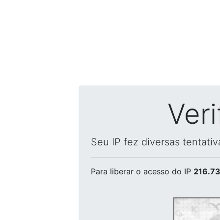
Ver
Seu IP fez diversas tentati
Para liberar o acesso
do IP
216.73