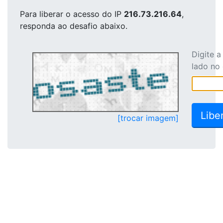
Para liberar o acesso
do IP
216.73.216.64
,
responda ao desafio abaixo.
Digite 
lado no
[trocar imagem]