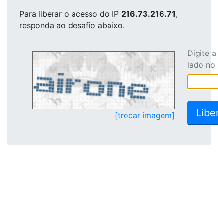
Para liberar o acesso
do IP
216.73.216.71
,
responda ao desafio abaixo.
Digite 
lado no
[trocar imagem]