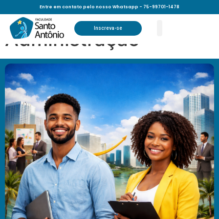
Curso de
Entre em contato pelo nosso Whatsapp - 75-99701-1478
Inscreva-se
Administração