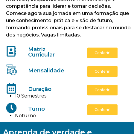
competência para liderar e tomar decisões.
Comece agora sua jornada em uma formação que
une conhecimento, prática e visão de futuro,
formando profissionais para se destacar no mundo
dos negócios. Vagas limitadas.
Matriz
Conferir!
Curricular
Mensalidade
Conferir!
Duração
Conferir!
10 Semestres
Turno
Conferir!
Noturno
Aprenda de verdade e