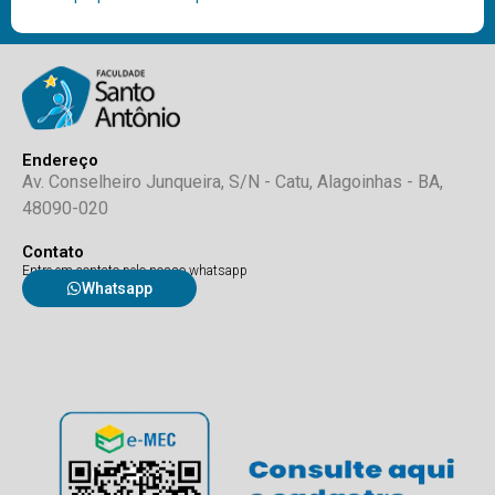
Endereço
Av. Conselheiro Junqueira, S/N - Catu, Alagoinhas - BA,
48090-020
Contato
Entre em contato pelo nosso whatsapp
Whatsapp