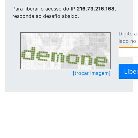
Para liberar o acesso
do IP
216.73.216.168
,
responda ao desafio abaixo.
Digite 
lado no
[trocar imagem]