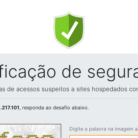
ificação de segur
vas de acessos suspeitos a sites hospedados co
.217.101
, responda ao desafio abaixo.
Digite a palavra na imagem 