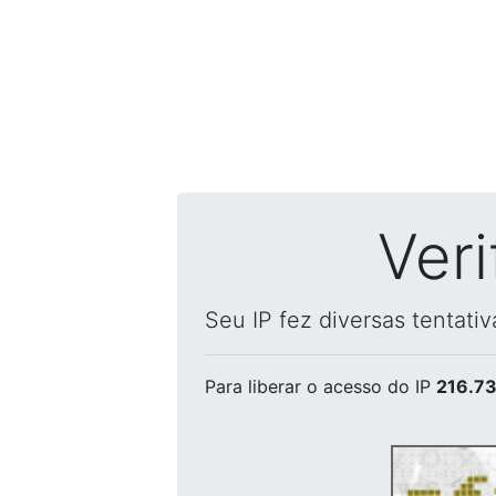
Ver
Seu IP fez diversas tentati
Para liberar o acesso
do IP
216.73