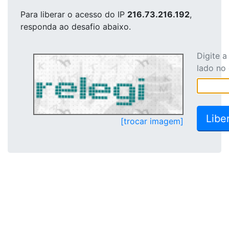
Para liberar o acesso
do IP
216.73.216.192
,
responda ao desafio abaixo.
Digite 
lado no
[trocar imagem]